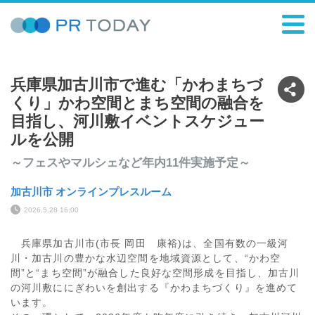
兵庫県加古川市で進む「かわまちづ
くり」かわ空間とまち空間の融合を
目指し、河川敷イベントスケジュー
ルを公開
～フェスやマルシェなど年内11件実施予定～
加古川市 オンラインプレスルーム
2026.5.28 16:00
兵庫県加古川市(市長 岡田 康裕)は、全国有数の一級河
川・加古川の豊かな水辺空間を地域資源として、“かわ空
間”と“まち空間”が融合した良好な空間形成を目指し、加古川
の河川敷ににぎわいを創出する『かわまちづくり』を進めて
います。