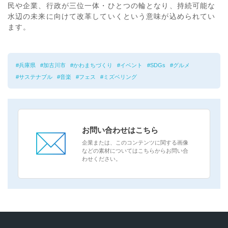
民や企業、行政が三位一体・ひとつの輪となり、持続可能な
水辺の未来に向けて改革していくという意味が込められてい
ます。
兵庫県
加古川市
かわまちづくり
イベント
SDGs
グルメ
サステナブル
音楽
フェス
ミズベリング
お問い合わせはこちら
企業または、このコンテンツに関する画像
などの素材についてはこちらからお問い合
わせください。