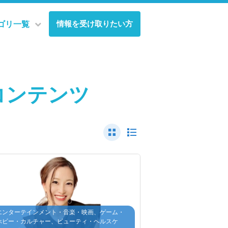
情報を受け取りたい方
ゴリ一覧
コンテンツ
エンターテインメント・音楽・映画、ゲーム・
ホビー・カルチャー、ビューティ・ヘルスケ