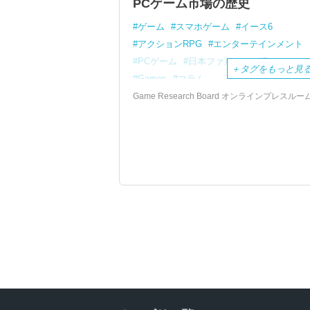
PCゲーム市場の歴史
ゲーム
スマホゲーム
イース6
アクションRPG
エンターテインメント
PCゲーム
日本ファルコム
Rester
＋
タグをもっと見
Games
コラム
Game Research Board オンラインプレスルー