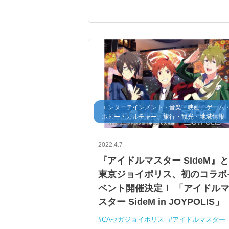
屋内型テーマパーク
リアルなコミュニケーション
スポーツ
ジョイポリススポーツ
北九州イノベーションセンター
エンターテインメント・音楽・映画、ゲーム
ホビー・カルチャー、旅行・観光・地域情報
2022.4.7
『アイドルマスター SideM』
東京ジョイポリス、初のコラボ
ベント開催決定！ 「アイドル
スター SideM in JOYPOLIS」
CAセガジョイポリス
アイドルマスター