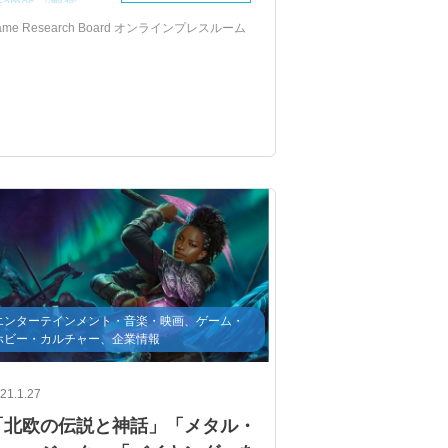
Games
解禁
ame Research Board オンラインプレスルーム
エンターテインメント・音楽・映画、ゲーム・
ホビー・カルチャー、企業情報
21.1.27
「北欧の伝説と神話」「メタル・