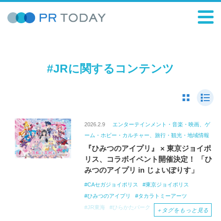
#JRに関するコンテンツ
2026.2.9
エンターテインメント・音楽・映画、ゲ
ーム・ホビー・カルチャー、旅行・観光・地域情報
『ひみつのアイプリ』 × 東京ジョイポ
リス、コラボイベント開催決定！ 「ひ
みつのアイプリ in じょいぽりす」
CAセガジョイポリス
東京ジョイポリス
ひみつのアイプリ
タカラトミーアーツ
JR東海
ひらかたパーク
＋
タグをもっと見る