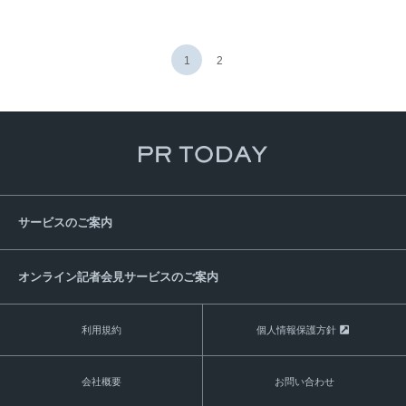
九州エネルギー技術革新EXPO
九州インフラ技術産業EXPO
住みたい街
福岡
1
2
サービスのご案内
オンライン記者会見サービスのご案内
利用規約
個人情報保護方針
会社概要
お問い合わせ