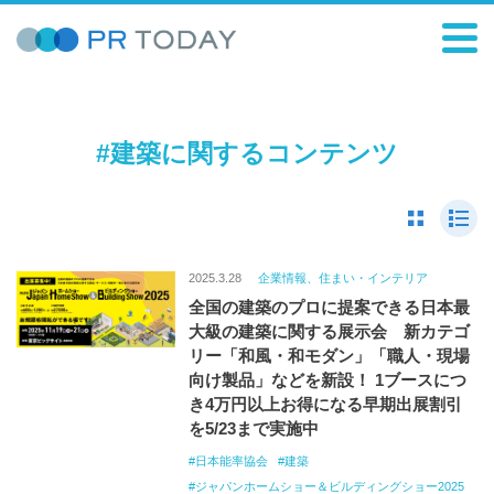
#建築に関するコンテンツ
2025.3.28
企業情報、住まい・インテリア
全国の建築のプロに提案できる日本最
大級の建築に関する展示会 新カテゴ
リー「和風・和モダン」「職人・現場
向け製品」などを新設！ 1ブースにつ
き4万円以上お得になる早期出展割引
を5/23まで実施中
日本能率協会
建築
ジャパンホームショー＆ビルディングショー2025