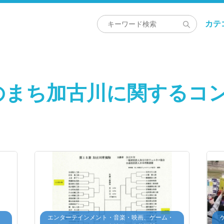
カテ
のまち加古川に関するコ
・
エンターテインメント・音楽・映画、ゲーム・