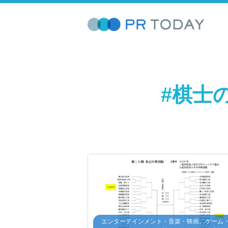
#棋士
エンターテインメント・音楽・映画、ゲーム