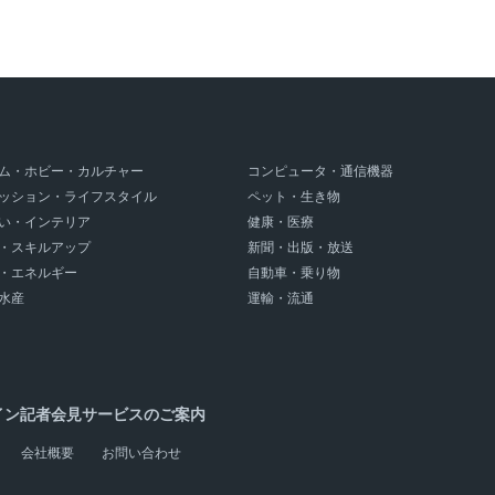
ム・ホビー・カルチャー
コンピュータ・通信機器
ッション・ライフスタイル
ペット・生き物
い・インテリア
健康・医療
・スキルアップ
新聞・出版・放送
・エネルギー
自動車・乗り物
水産
運輸・流通
イン記者会見サービスのご案内
会社概要
お問い合わせ