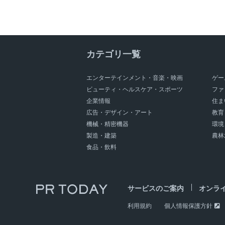
カテゴリ一覧
エンターテインメント・音楽・映画
ゲー
ビューティ・ヘルスケア・スポーツ
ファ
企業情報
住ま
広告・デザイン・アート
教育
機械・精密機器
環境
製造・建築
農林
食品・飲料
サービスのご案内
オンラ
利用規約
個人情報保護方針