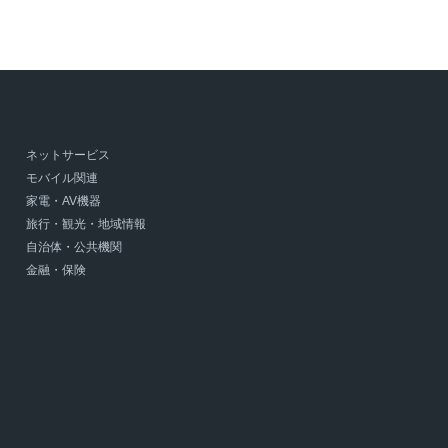
ネットサービス
モバイル関連
家電・AV機器
旅行・観光・地域情報
自治体・公共機関
金融・保険