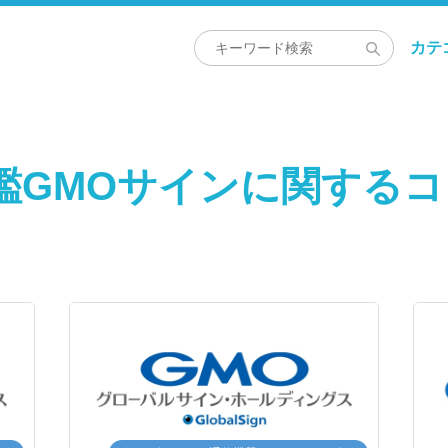
カテ
鑑GMOサインに関する