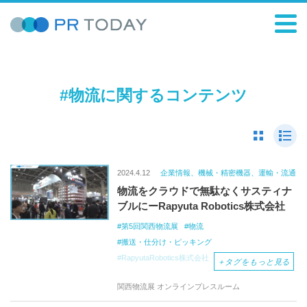
#物流に関するコンテンツ
2024.4.12
企業情報、機械・精密機器、運輸・流通
物流をクラウドで無駄なくサスティナ
ブルにーRapyuta Robotics株式会社
第5回関西物流展
物流
搬送・仕分け・ピッキング
RapyutaRobotics株式会社
＋
タグをもっと見る
関西物流展 オンラインプレスルーム